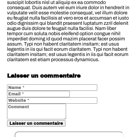
suscipit lobortis nisl ut aliquip ex ea commodo
consequat. Duis autem vel eum iriure dolor in hendrerit in
vulputate velit esse molestie consequat, vel illum dolore
eu feugiat nulla facilisis at vero eros et accumsan et iusto
odio dignissim qui blandit praesent luptatum zzril delenit
augue duis dolore te feugait nulla facilisi. Nam liber
tempor cum soluta nobis eleifend option congue nihil
imperdiet doming id quod mazim placerat facer possim
assum. Typi non habent claritatem insitam; est usus
legentis in iis qui facit eorum claritatem. Typi non habent
claritatem insitam; est usus legentis in iis qui facit eorum
claritatem est etiam processus dynamicus.
Laisser un commentaire
Laisser un commentaire