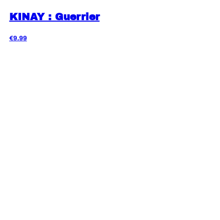
KINAY : Guerrier
€9.99