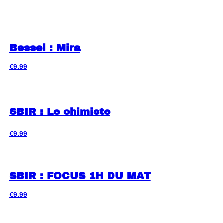
Bessel : Mira
€9.99
SBIR : Le chimiste
€9.99
SBIR : FOCUS 1H DU MAT
€9.99