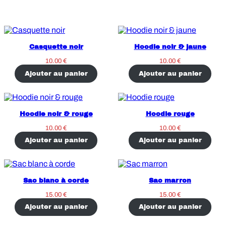
Les produits que vous trouverez dans notre store…
Casquette noir
Hoodie noir & jaune
10.00
€
10.00
€
Ajouter au panier
Ajouter au panier
Hoodie noir & rouge
Hoodie rouge
10.00
€
10.00
€
Ajouter au panier
Ajouter au panier
Sac blanc à corde
Sac marron
15.00
€
15.00
€
Ajouter au panier
Ajouter au panier