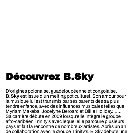
Découvrez B.Sky
D’origines polonaise, guadeloupéenne et congolaise,
B.Sky
est issue d’un melting pot culturel. Son amour pour
la musique lui est transmis par ses parents dès sa plus
tendre enfance, avec des influences musicales telles que
Myriam Makeba, Jocelyne Beroard et Billie Holiday…….
Sa carrière débute en 2009 lorsqu’elle intègre le groupe
afro-caribéen Trinity’s avec lequel elle parcoure plusieurs
pays et fait la rencontre de nombreux artistes. Après un an
de collaboration avec le groupe Trinity’s, B.Sky débute une